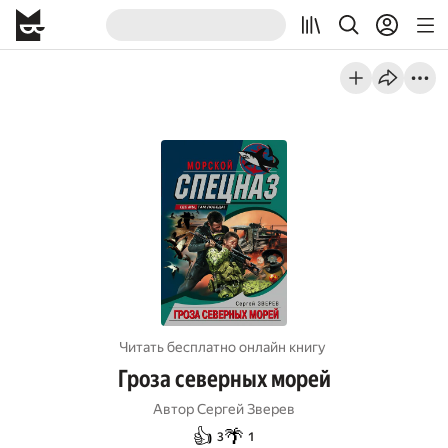
Читать бесплатно онлайн книгу
Гроза северных морей
Автор
Сергей Зверев
👍
🌴
3
1