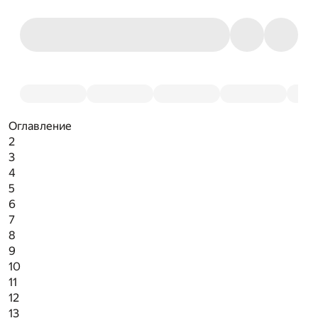
Оглавление
2
3
4
5
6
7
8
9
10
11
12
13