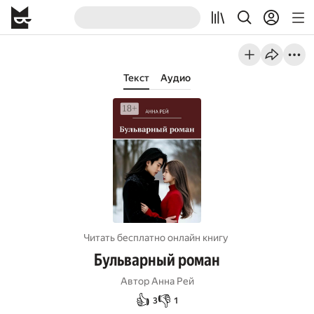
Текст
Аудио
Читать бесплатно онлайн книгу
Бульварный роман
Автор
Анна Рей
👍
👎
3
1