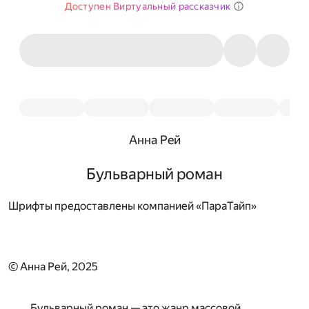
Доступен Виртуальный рассказчик
Анна Рей
Бульварный роман
Шрифты предоставлены компанией «ПараТайп»
© Анна Рей, 2025
Бульварный роман — это жанр массовой