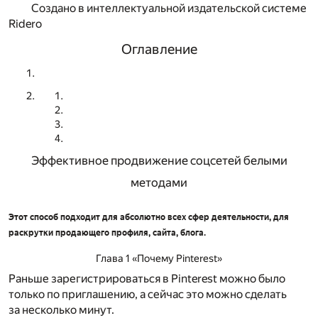
Создано в интеллектуальной издательской системе
Ridero
Оглавление
Эффективное продвижение соцсетей белыми
методами
Этот способ подходит для абсолютно всех сфер деятельности, для
раскрутки продающего профиля, сайта, блога.
Глава 1 «Почему Pinterest»
Раньше зарегистрироваться в Pinterest можно было
только по приглашению, а сейчас это можно сделать
за несколько минут.