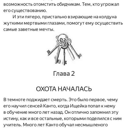
возможность отомстить обидчикам. Тем, кто угрожал
его существованию.
И эти пятеро, пристально взирающие на колдуна
жуткими мертвыми глазами, помогут ему осуществить
самые заветные мечты.
Глава 2
ОХОТА НАЧАЛАСЬ
В темноте поджидает смерть. Это было первое, чему
его научил сенсей Канто, когда Ищейка попал к нему
в обучение много лет назад. Он отлично запомнил эту
истину, как и все остальные, которыми поделился с ним
учитель. Много лет Канто обучал несмышленого