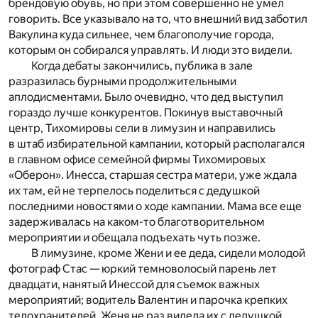
брендовую обувь, но при этом совершенно не умел
говорить. Все указывало на то, что внешний вид заботил
Вакулина куда сильнее, чем благополучие города,
которым он собирался управлять. И люди это видели.
Когда дебаты закончились, публика в зале
разразилась бурными продолжительными
аплодисментами. Было очевидно, что дед выступил
гораздо лучше конкурентов. Покинув выставочный
центр, Тихомировы сели в лимузин и направились
в штаб избирательной кампании, который располагался
в главном офисе семейной фирмы Тихомировых
«Оберон». Инесса, старшая сестра матери, уже ждала
их там, ей не терпелось поделиться с дедушкой
последними новостями о ходе кампании. Мама все еще
задерживалась на каком-то благотворительном
мероприятии и обещала подъехать чуть позже.
В лимузине, кроме Жени и ее деда, сидели молодой
фотограф Стас — юркий темноволосый парень лет
двадцати, нанятый Инессой для съемок важных
мероприятий; водитель Валентин и парочка крепких
телохранителей. Женя не раз видела их с дедушкой,