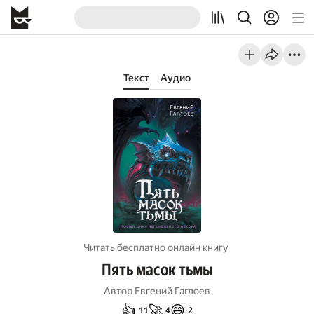
Текст
Аудио
Читать бесплатно онлайн книгу
Пять масок тьмы
Автор
Евгений Гаглоев
👍
🚀
😄
11
4
2