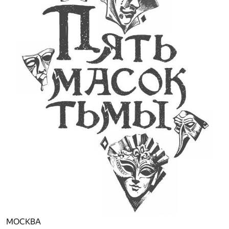
МОСКВА