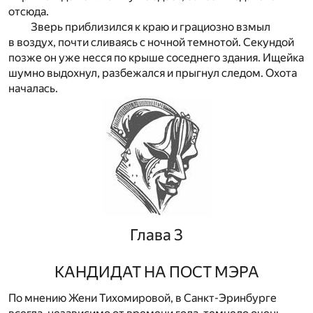
отсюда.
Зверь приблизился к краю и грациозно взмыл
в воздух, почти сливаясь с ночной темнотой. Секундой
позже он уже несся по крыше соседнего здания. Ищейка
шумно выдохнул, разбежался и прыгнул следом. Охота
началась.
Глава 3
КАНДИДАТ НА ПОСТ МЭРА
По мнению Жени Тихомировой, в Санкт-Эринбурге