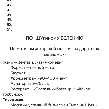
ПО- ЩУкиномУ ВЕЛЕНИЮ
По мотивам авторской сказки «на дорожках
неведомых»
Жанр — фэнтази, сказка-комедия,
Формат — полный метр
Бюджет -…
Хронометраж –90—100 минут
Аудитория 6—75 лет.
Референт — «Последний богатырь», «Конек
горбунок».
Тизер экшн
Москвич, успешный бизнесмен Емельян Щукин,