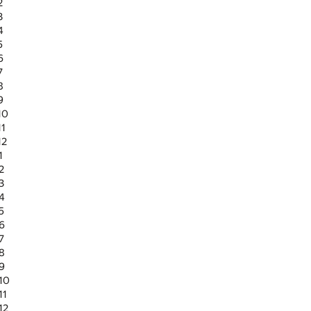
2
3
4
5
6
7
8
9
10
11
12
1
2
3
 4
5
 6
7
 8
 9
 10
11
12