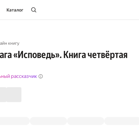
Каталог
айн книгу
ага «Исповедь». Книга четвёртая
ьный рассказчик