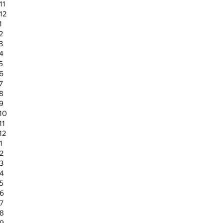
11
12
1
2
3
 4
5
 6
7
 8
 9
 10
11
12
1
 2
 3
 4
 5
 6
 7
 8