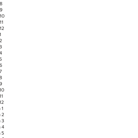
 8
 9
 10
11
12
1
2
3
 4
5
 6
7
 8
 9
 10
11
12
 1
 2
 3
а 4
 5