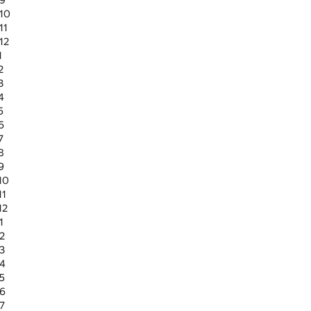
 9
 10
11
12
1
2
3
4
5
6
7
8
9
10
11
12
1
 2
 3
 4
 5
 6
 7