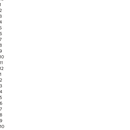
1
2
3
 4
5
 6
7
 8
 9
 10
11
12
1
 2
 3
 4
 5
 6
 7
 8
 9
 10