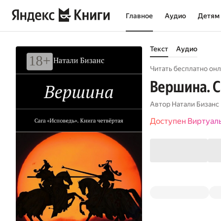
Главное
Аудио
Детям
Текст
Аудио
Читать бесплатно онл
Вершина. С
Автор
Натали Бизанс
Доступен Виртуал