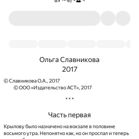
Ольга Славникова
2017
© Славникова О.А., 2017
© ООО «Издательство АСТ», 2017
* * *
Часть первая
Крылову было назначено на вокзале в половине
восьмого утра. Непонятно как, но он проспал и теперь