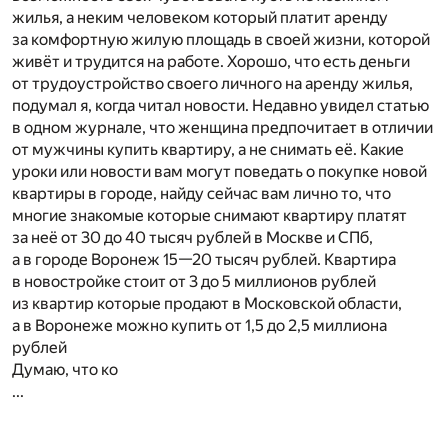
жилья, а неким человеком который платит аренду
за комфортную жилую площадь в своей жизни, которой
живёт и трудится на работе. Хорошо, что есть деньги
от трудоустройство своего личного на аренду жилья,
подумал я, когда читал новости. Недавно увидел статью
в одном журнале, что женщина предпочитает в отличии
от мужчины купить квартиру, а не снимать её. Какие
уроки или новости вам могут поведать о покупке новой
квартиры в городе, найду сейчас вам лично то, что
многие знакомые которые снимают квартиру платят
за неё от 30 до 40 тысяч рублей в Москве и СПб,
а в городе Воронеж 15—20 тысяч рублей. Квартира
в новостройке стоит от 3 до 5 миллионов рублей
из квартир которые продают в Московской области,
а в Воронеже можно купить от 1,5 до 2,5 миллиона
рублей
Думаю, что ко
...