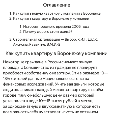
Оглавление
Как купить новую квартиру у компании в Воронеже
Как купить квартиру в Воронеже у компании
История прошлого времени 2005 года
Почему дорого стоит жильё?
Строительная организация — Выбор, К.И.Т., Д.С.К.,
Аксиома, Развитие, В.М.У. -2
Как купить квартиру в Воронеже у компании
Некоторые граждане в России снимают жилую
площадь, а большинство из граждан не планирует
приобрести собственную квартиру. Эти в размере 10—
13% жителей данные Национального агенства
финансовых исследований. Учитывая деньги, которые
люди оплачивают каждый месяц за квартиру в своём
городе, такую небольшую цену размер который
установлен в виде 10—18 тысяч рублей в месяц
за однокомнатную и двухкомнатную в которой есть
возможность себя чувствовать пусть не хозяином