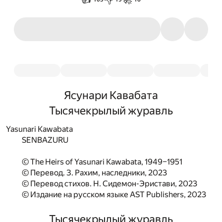
Ясунари Кавабата
Тысячекрылый журавль
Yasunari Kawabata
SENBAZURU
© The Heirs of Yasunari Kawabata, 1949–1951
© Перевод. З. Рахим, наследники, 2023
© Перевод стихов. Н. Сидемон-Эристави, 2023
© Издание на русском языке AST Publishers, 2023
Тысячекрылый журавль