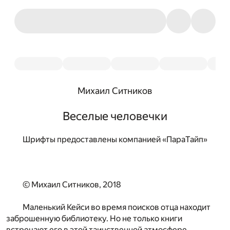
Михаил Ситников
Веселые человечки
Шрифты предоставлены компанией «ПараТайп»
© Михаил Ситников, 2018
Маленький Кейси во время поисков отца находит
заброшенную библиотеку. Но не только книги
встречают его в этой таинственной атмосфере…