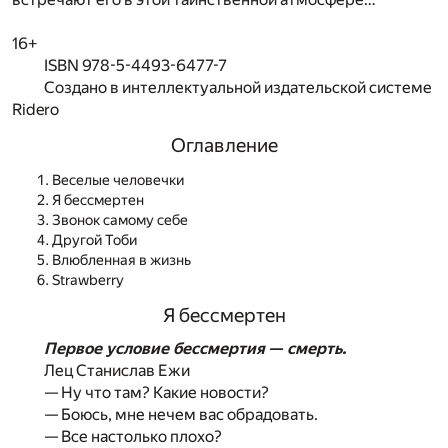
16+
ISBN 978-5-4493-6477-7
Создано в интеллектуальной издательской системе
Ridero
Оглавление
Веселые человечки
Я бессмертен
Звонок самому себе
Другой Тоби
Влюбленная в жизнь
Strawberry
Я бессмертен
Первое условие бессмертия — смерть.
Лец Станислав Ежи
— Ну что там? Какие новости?
— Боюсь, мне нечем вас обрадовать.
— Все настолько плохо?