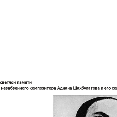
светлой памяти
и незабвенного композитора Аднана Шахбулатова и его с