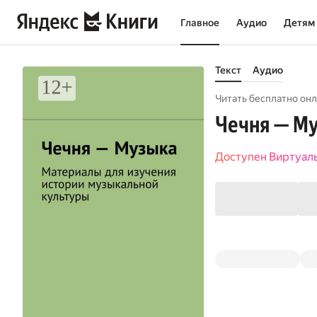
Главное
Аудио
Детям
Текст
Аудио
Читать бесплатно онл
Чечня — Му
Доступен Виртуал