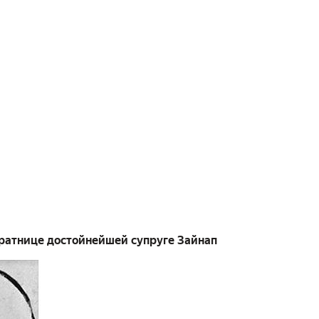
оратнице достойнейшей супруге Зайнап