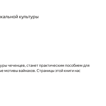
ыкальной культуры
туры чеченцев, станет практическим пособием для
е мотивы вайнахов. Страницы этой книги нас