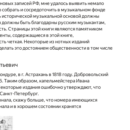
новых записей РФ, мне удалось выявить немало
о собрать и сосредоточить в музыкальном фонде
сь исторической музыкальной основой должны
ы должны быть благодарны русским музыкантам,
сть. Страницы этой книги являются памятником
енты, содержащиеся в этой книге,
ть четкая. Некоторые из нотных изданий
сделать это достоянием общественности в том числе
тьевич
дуре, в г. Астрахань в 1818 году. Добровольский
6. Таким образом, капельмейстера Ивана
Некоторые издания ошибочно утверждают, что
 Санкт-Петербург.
журнала, скажу больше, что номера имеющихся
нала и в хорошем состоянии хранятся