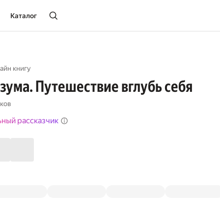
Каталог
айн книгу
зума. Путешествие вглубь себя
ков
ьный рассказчик