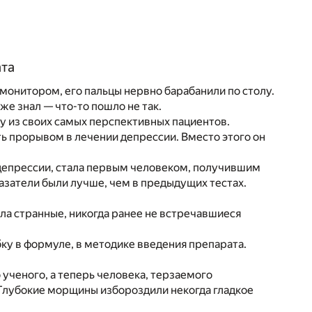
ата
монитором, его пальцы нервно барабанили по столу.
же знал — что-то пошло не так.
 из своих самых перспективных пациентов.
ть прорывом в лечении депрессии. Вместо этого он
 депрессии, стала первым человеком, получившим
азатели были лучше, чем в предыдущих тестах.
ла странные, никогда ранее не встречавшиеся
ку в формуле, в методике введения препарата.
 ученого, а теперь человека, терзаемого
 Глубокие морщины избороздили некогда гладкое