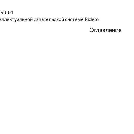
8599-1
еллектуальной издательской системе Ridero
Оглавление