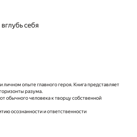
 вглубь себя
и личном опыте главного героя. Книга представляет
горизонты разума.
от обычного человека к творцу собственной
итию осознанности и ответственности