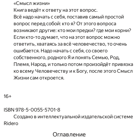
«Смысл жизни»
Книга ведёт к ответу на этот вопрос.
Всё надо начать с себя, поставив самый простой
вопрос перед собой: кто я? От этого вопроса
возникают другие: кто мои предки? где мои корни?
Если кто-то думает, что на этот вопрос можно
ответить, хватаясь за всё человечество, то очень
ошибается. Надо начать с себя, со своего
собственного, родного Я и понять Семью, Род,
Племя, Народ, и только потом произойдёт привязка
ко всему Человечеству и к Богу, после этого Смысл
Жизни сам откроется.
16+
ISBN 978-5-0055-5701-8
Создано в интеллектуальной издательской системе
Ridero
Оглавление