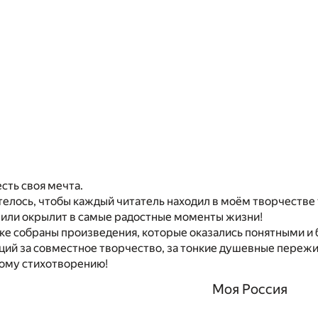
есть своя мечта.
телось, чтобы каждый читатель находил в моём творчестве 
 или окрылит в самые радостные моменты жизни!
ке собраны произведения, которые оказались понятными и 
ий за совместное творчество, за тонкие душевные пережив
ому стихотворению!
Моя Россия