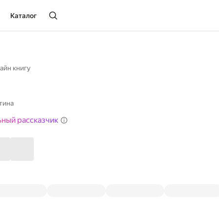
Каталог
айн книгу
тина
ьный рассказчик