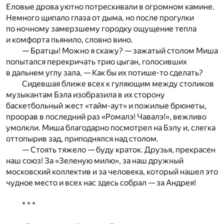
Еловые дрова уютно потрескивали в огромном камине.
Немного щипало глаза от дыма, но после прогулки
по ночному замерзшему городку ощущение тепла
и комфорта пьянило, словно вино.
— Братцы! Можно я скажу? — зажатый столом Миша
попытался перекричать трио цыган, голосивших
в дальнем углу зала, — Как бы их потише-то сделать?
Сидевшая ближе всех к гуляющим между столиков
музыкантам Бэла изобразила в их сторону
баскетбольный жест «тайм-аут» и пожилые брюнеты,
проорав в последний раз «Ромалэ! Чавалэ!», вежливо
умолкли. Миша благодарно посмотрел на Бэлу и, слегка
оттопырив зад, приподнялся над столом.
— Стоять тяжело — буду краток. Друзья, прекрасен
наш союз! За «Зеленую милю», за наш дружный
московский коллектив и за человека, который нашел это
чудное место и всех нас здесь собрал — за Андрея!
* * *