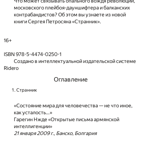
Что может связывать опального вождя революции,
московского плейбоя-дауншифтера и балканских
контрабандистов? Об этом вы узнаете из новой
книги Сергея Петросяна «Странник».
16+
ISBN 978-5-4474-0250-1
Создано в интеллектуальной издательской системе
Ridero
Оглавление
Странник
«Состояние мира для человечества — не что иное,
как усталость…»
Гарегин Нжде «Открытые письма армянской
интеллигенции»
21 января 2009 г., Банско, Болгария