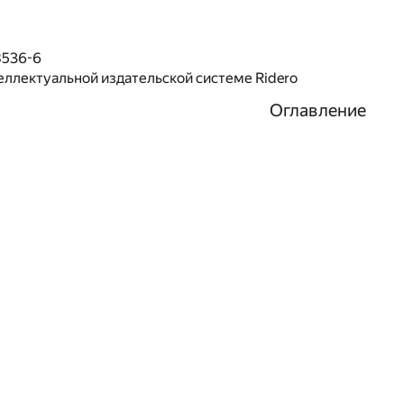
8536-6
еллектуальной издательской системе Ridero
Оглавление