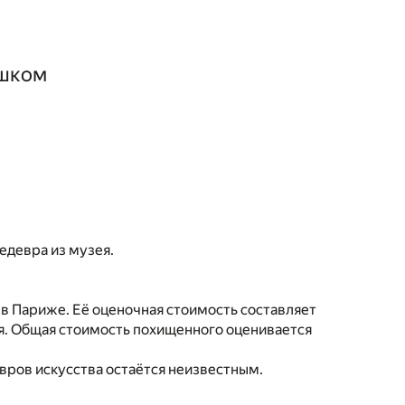
ошком
едевра из музея.
 в Париже. Её оценочная стоимость составляет
ея. Общая стоимость похищенного оценивается
вров искусства остаётся неизвестным.