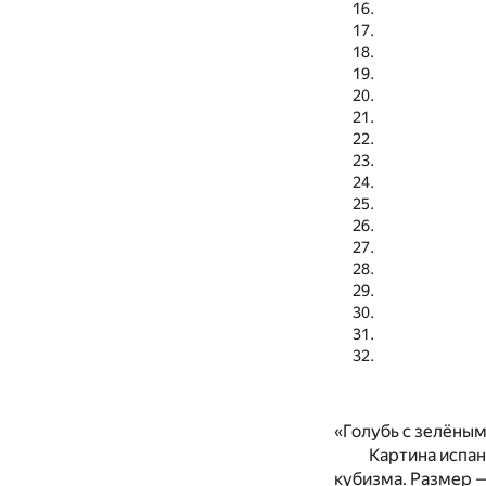
«Голубь с зелёны
Картина испан
кубизма. Размер —