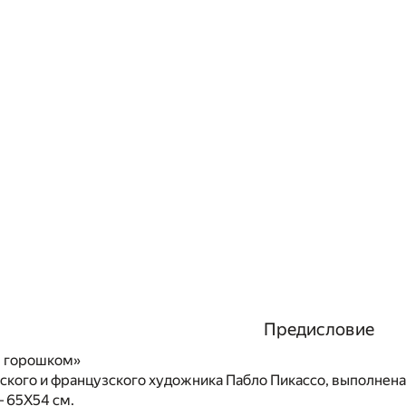
Предисловие
м горошком»
ского и французского художника Пабло Пикассо, выполнена 
 65Х54 см.