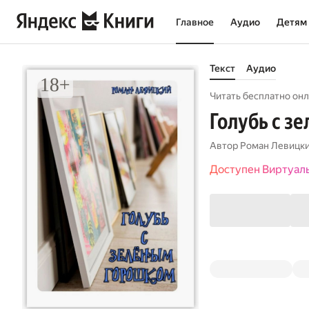
Главное
Аудио
Детям
Текст
Аудио
Читать бесплатно онл
Голубь с з
Автор
Роман Левицк
Доступен Виртуал