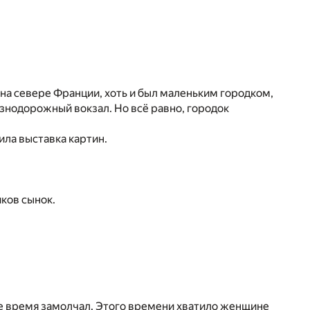
 на севере Франции, хоть и был маленьким городком,
знодорожный вокзал. Но всё равно, городок
ила выставка картин.
ков сынок.
е время замолчал. Этого времени хватило женщине