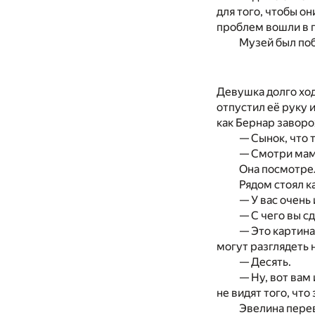
для того, чтобы о
проблем вошли в 
Музей был поб
Девушка долго ход
отпустил её руку и
как Бернар заворо
— Сынок, что 
— Смотри мама
Она посмотрел
Рядом стоял к
— У вас очень
— С чего вы с
— Это картина
могут разглядеть 
— Десять.
— Ну, вот вам
не видят того, что
Эвелина перев