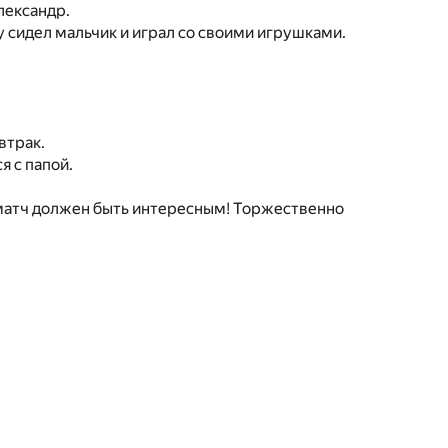
лександр.
 сидел мальчик и играл со своими игрушками.
втрак.
 с папой.
 матч должен быть интересным! Торжественно