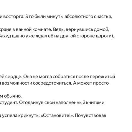
и восторга. Это были минуты абсолютного счастья,
кране в ванной комнате. Ведь, вернувшись домой,
Захид давно уже ждал её на другой стороне дороги),
ё сердце. Она не могла собраться после пережитой
 ей возможности сосредоточиться. А может просто
ем обычно.
й студент. Отодвинув свой наполненный книгами
а успела крикнуть: «Остановите!». Почувствовав