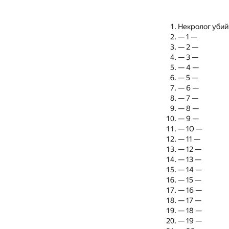
Некролог уби
— 1 —
— 2 —
— 3 —
— 4 —
— 5 —
— 6 —
— 7 —
— 8 —
— 9 —
— 10 —
— 11 —
— 12 —
— 13 —
— 14 —
— 15 —
— 16 —
— 17 —
— 18 —
— 19 —