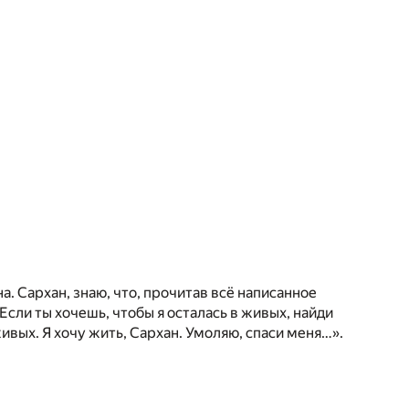
ана. Сархан, знаю, что, прочитав всё написанное
сли ты хочешь, чтобы я осталась в живых, найди
ивых. Я хочу жить, Сархан. Умоляю, спаси меня…».