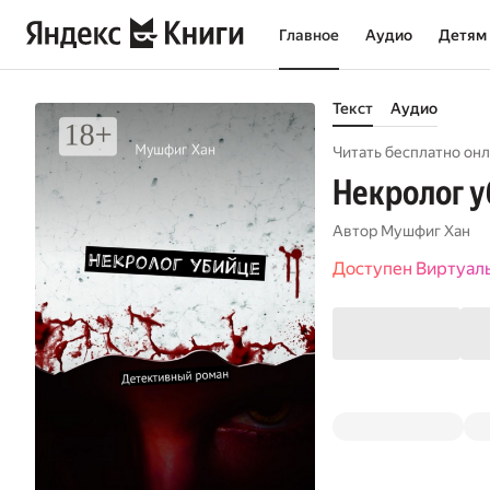
Главное
Аудио
Детям
Текст
Аудио
Читать бесплатно онл
Некролог у
Автор
Мушфиг Хан
Доступен Виртуал