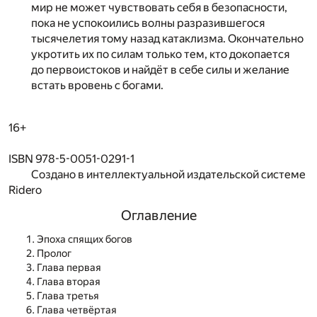
мир не может чувствовать себя в безопасности,
пока не успокоились волны разразившегося
тысячелетия тому назад катаклизма. Окончательно
укротить их по силам только тем, кто докопается
до первоистоков и найдёт в себе силы и желание
встать вровень с богами.
16+
ISBN 978-5-0051-0291-1
Создано в интеллектуальной издательской системе
Ridero
Оглавление
Эпоха спящих богов
Пролог
Глава первая
Глава вторая
Глава третья
Глава четвёртая