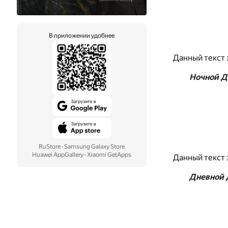
В приложении удобнее
Данный текст 
Ночной Д
RuStore
·
Samsung Galaxy Store
Huawei AppGallery
·
Xiaomi GetApps
Данный текст 
Дневной 