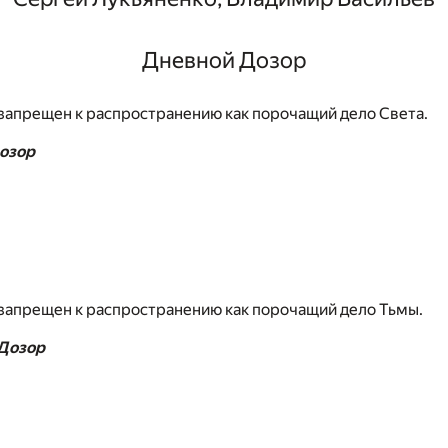
Дневной Дозор
запрещен к распространению как порочащий дело Света.
озор
запрещен к распространению как порочащий дело Тьмы.
Дозор