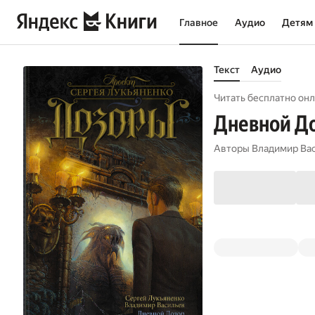
Главное
Аудио
Детям
Текст
Аудио
Читать бесплатно онл
Дневной Д
Авторы
Владимир Ва