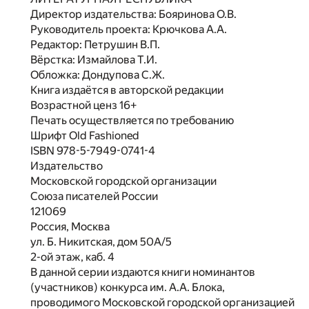
Директор издательства: Бояринова О.В.
Руководитель проекта: Крючкова А.А.
Редактор: Петрушин В.П.
Вёрстка: Измайлова Т.И.
Обложка: Дондупова С.Ж.
Книга издаётся в авторской редакции
Возрастной ценз 16+
Печать осуществляется по требованию
Шрифт Old Fashioned
ISBN 978-5-7949-0741-4
Издательство
Московской городской организации
Союза писателей России
121069
Россия, Москва
ул. Б. Никитская, дом 50А/5
2-ой этаж, каб. 4
В данной серии издаются книги номинантов
(участников) конкурса им. А.А. Блока,
проводимого Московской городской организацией