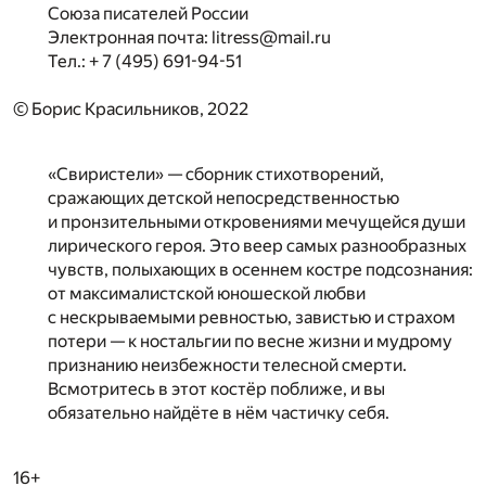
Союза писателей России
Электронная почта: litress@mail.ru
Тел.: + 7 (495) 691-94-51
© Борис Красильников, 2022
«Свиристели» — сборник стихотворений,
сражающих детской непосредственностью
и пронзительными откровениями мечущейся души
лирического героя. Это веер самых разнообразных
чувств, полыхающих в осеннем костре подсознания:
от максималистской юношеской любви
с нескрываемыми ревностью, завистью и страхом
потери — к ностальгии по весне жизни и мудрому
признанию неизбежности телесной смерти.
Всмотритесь в этот костёр поближе, и вы
обязательно найдёте в нём частичку себя.
16+