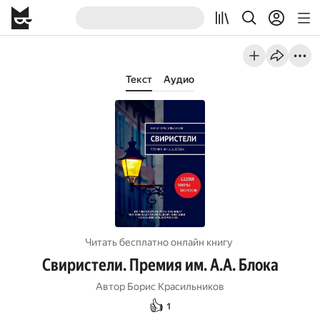
Текст
Аудио
Читать бесплатно онлайн книгу
Свиристели. Премия им. А.А. Блока
Автор
Борис Красильников
👍
1