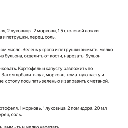
ля, 2 луковицы, 2 моркови, 1,5 столовой ложки
а и петрушки, перец, соль.
ьном масле. Зелень укропа и петрушки вымыть, мелко
з бульона, отделить от кости, нарезать. Бульон
нковать. Картофель и капусту разложить по
. Затем добавить лук, морковь, томатную пасту и
е к столу посыпать зеленью и заправить сметаной.
артофеля, 1 морковь, 1 луковица, 2 помидора, 20 мл
ерец, соль.
ь, вымыть и мелко нарезать.