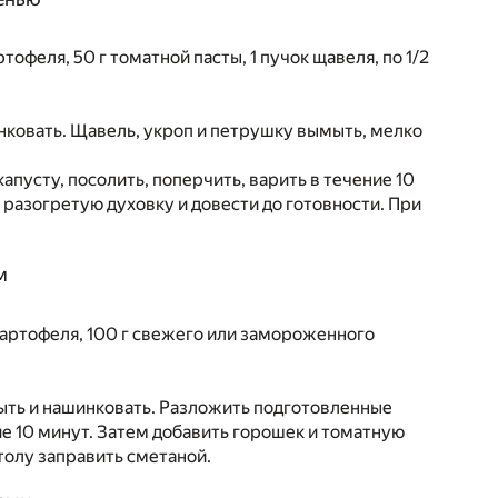
тофеля, 50 г томатной пасты, 1 пучок щавеля, по 1/2
нковать. Щавель, укроп и петрушку вымыть, мелко
апусту, посолить, поперчить, варить в течение 10
 разогретую духовку и довести до готовности. При
м
я картофеля, 100 г свежего или замороженного
мыть и нашинковать. Разложить подготовленные
ие 10 минут. Затем добавить горошек и томатную
столу заправить сметаной.