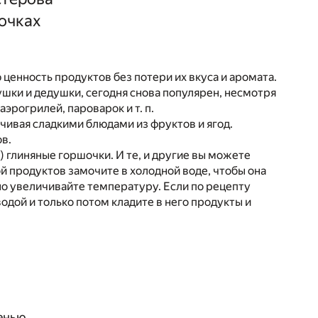
очках
ценность продуктов без потери их вкуса и аромата.
шки и дедушки, сегодня снова популярен, несмотря
эрогрилей, пароварок и т. п.
нчивая сладкими блюдами из фруктов и ягод.
ов.
 глиняные горшочки. И те, и другие вы можете
 продуктов замочите в холодной воде, чтобы она
но увеличивайте температуру. Если по рецепту
одой и только потом кладите в него продукты и
енью