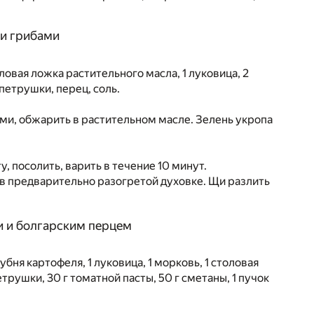
 и грибами
толовая ложка растительного масла, 1 луковица, 2
 петрушки, перец, соль.
ами, обжарить в растительном масле. Зелень укропа
у, посолить, варить в течение 10 минут.
и в предварительно разогретой духовке. Щи разлить
и и болгарским перцем
убня картофеля, 1 луковица, 1 морковь, 1 столовая
трушки, 30 г томатной пасты, 50 г сметаны, 1 пучок