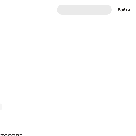
Войти
стерова