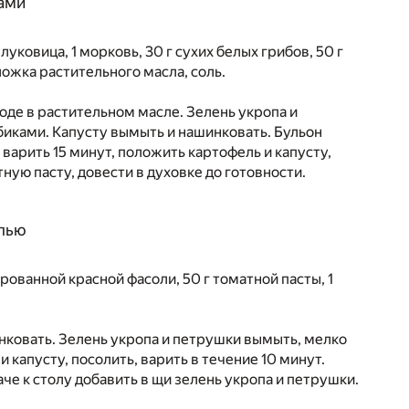
ами
 луковица, 1 морковь, 30 г сухих белых грибов, 50 г
ложка растительного масла, соль.
роде в растительном масле. Зелень укропа и
биками. Капусту вымыть и нашинковать. Бульон
варить 15 минут, положить картофель и капусту,
ную пасту, довести в духовке до готовности.
олью
ированной красной фасоли, 50 г томатной пасты, 1
нковать. Зелень укропа и петрушки вымыть, мелко
и капусту, посолить, варить в течение 10 минут.
аче к столу добавить в щи зелень укропа и петрушки.