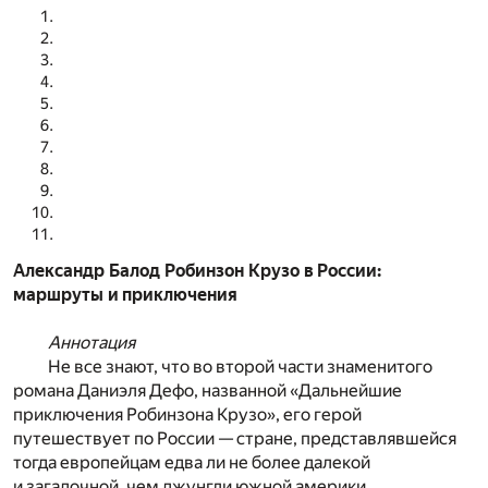
Александр Балод Робинзон Крузо в России:
маршруты и приключения
Аннотация
Не все знают, что во второй части знаменитого
романа Даниэля Дефо, названной «Дальнейшие
приключения Робинзона Крузо», его герой
путешествует по России — стране, представлявшейся
тогда европейцам едва ли не более далекой
и загадочной, чем джунгли южной америки