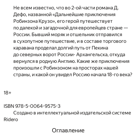
Не всем известно, что во 2-ой части романа Д.
Дефо, названной «Дальнейшие приключения
Робинзона Крузо», его герой путешествует
по далекой и загадочной для европейцев стране —
России. Бывший моряк и отшельник отправился
в сухопутное путешествие, и в составе торгового
каравана проделал долгий путь от Пекина
до северных ворот России- Архангельска, откуда
вернулся в родную Англию. Какие же приключения
произошли с Робинзоном на просторах нашей
страны, и какой он увидел Россию начала 18-го века?
18+
ISBN 978-5-0064-9575-3
Создано в интеллектуальной издательской системе
Ridero
Оглавление