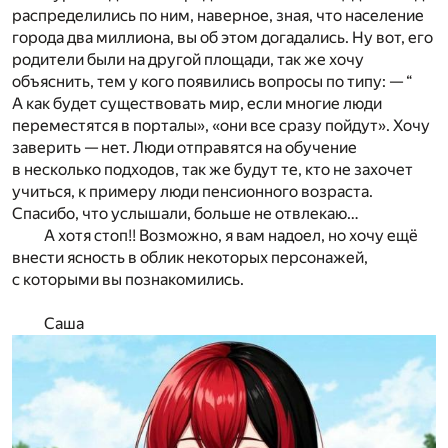
распределились по ним, наверное, зная, что население
города два миллиона, вы об этом догадались. Ну вот, его
родители были на другой площади, так же хочу
объяснить, тем у кого появились вопросы по типу: — “
А как будет существовать мир, если многие люди
переместятся в порталы», «они все сразу пойдут». Хочу
заверить — нет. Люди отправятся на обучение
в несколько подходов, так же будут те, кто не захочет
учиться, к примеру люди пенсионного возраста.
Спасибо, что услышали, больше не отвлекаю…
А хотя стоп!! Возможно, я вам надоел, но хочу ещё
внести ясность в облик некоторых персонажей,
с которыми вы познакомились.
Саша