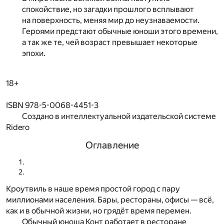
спокойствие, но загадки прошлого всплывают
на поверхность, меняя мир до неузнаваемости.
Героями предстают обычные юноши этого времени,
а так же те, чей возраст превышает некоторые
эпохи.
18+
ISBN 978-5-0068-4451-3
Создано в интеллектуальной издательской системе
Ridero
Оглавление
Кроутвиль в наше время простой город с пару
миллионами населения. Бары, рестораны, офисы — всё,
как и в обычной жизни, но грядёт время перемен.
Обычный юноша Конт работает в ресторане