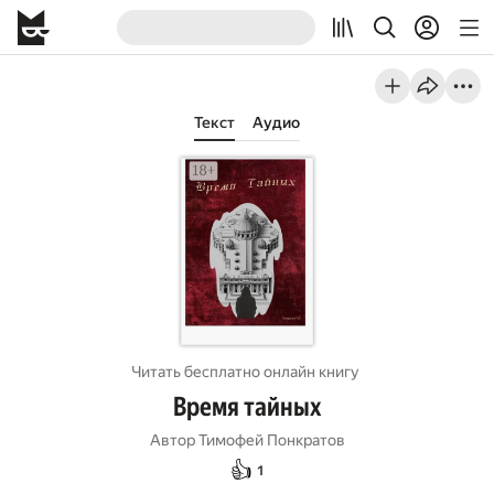
Текст
Аудио
Читать бесплатно онлайн книгу
Время тайных
Автор
Тимофей Понкратов
👍
1