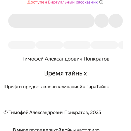
Доступен Виртуальный рассказчик
Тимофей Александрович Понкратов
Время тайных
Шрифты предоставлены компанией «ПараТайп»
© Тимофей Александрович Понкратов, 2025
В мире после великой войны наступило