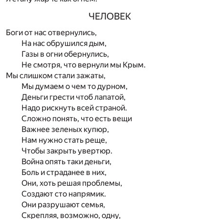
ЧЕЛОВЕК
Боги от нас отвернулись,
На нас обрушился дым,
Газы в огни обернулись,
Не смотря, что вернули мы Крым.
Мы слишком стали зажаты,
Мы думаем о чем то дурном,
Деньги грести чтоб лапатой,
Надо рискнуть всей страной.
Сложно понять, что есть вещи
Важнее зеленых купюр,
Нам нужно стать реще,
Чтобы закрыть увертюр.
Война опять таки деньги,
Боль и страданее в них,
Они, хоть решая проблемы,
Создают сто напрямик.
Они разрушают семья,
Скрепляя, возможно, одну,