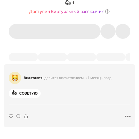
👍
1
Доступен Виртуальный рассказчик
Анастасия
делится впечатлением
1 месяц назад
👍
СОВЕТУЮ