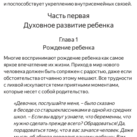
и поспособствует укреплению внутрисемейных связей.
Часть первая
Духовное развитие ребенка
Глава 1
Рождение ребенка
Многие воспринимают рождение ребенка как самое
яркое впечатление их жизни. Приход в мир нового
человека должен быть сопряжен с радостью, даже если
обстоятельства отчаянно этому мешают. Все трудности
с лихвой искупаются теми приятными моментами,
которые несет с собой родительство.
«Девочки, послушайте меня, – было сказано
в беседе со старшеклассниками в одной из средних
школ. – Если вы вдруг узнаете, что беременны, что
нужно сделать прежде всего? Обрадоваться! Да,
порадоваться тому, что в вас зачался человек. Даже
мысль об аборте повредит вашему ребенку. Вам