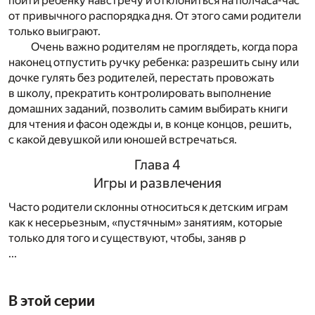
пойти ребенку навстречу и отклониться на полчаса-час
от привычного распорядка дня. От этого сами родители
только выиграют.
Очень важно родителям не проглядеть, когда пора
наконец отпустить ручку ребенка: разрешить сыну или
дочке гулять без родителей, перестать провожать
в школу, прекратить контролировать выполнение
домашних заданий, позволить самим выбирать книги
для чтения и фасон одежды и, в конце концов, решить,
с какой девушкой или юношей встречаться.
Глава 4
Игры и развлечения
Часто родители склонны относиться к детским играм
как к несерьезным, «пустячным» занятиям, которые
только для того и существуют, чтобы, заняв р
...
В этой серии