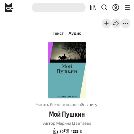
Текст
Аудио
Читать бесплатно онлайн книгу
Мой Пушкин
Автор
Марина Цветаева
👍
👎
💤
30
4
3