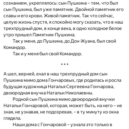
сознанием, укреплялось: сын Пушкина – тем, что был
сын Пушкина, был уже памятник. Двойной памятник его
славы и его крови. Живой памятник. Так что сейчас,
целую жизнь спустя, я спокойно могу сказать, что в наш
трехпрудный дом, в конце века, в одно холодное белое
утро пришел Памятник-Пушкина.
Так у меня, до Пушкина, до Дон-Жуана, был свой
Командор.
Так и у меня был свой Командор.
* * *
А шел, верней, ехал в наш трехпрудный дом сын
Пушкина мимо дома Гончаровых, где родилась и росла
будущая художница Наталья Сергеевна Гончарова,
двоюродная внучка Натальи Николаевны.
Родной сын Пушкина мимо двоюродной внучки
Натальи Гончаровой, которая, может быть, на него – не
зная, не узнавая, не подозревая, – в ту минуту из окна
глядела.
Наши дома с Гончаровой – узнала это только в