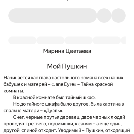
Марина Цветаева
Мой Пушкин
Начинается как глава настольного романа всех наших
бабушек и матерей – «Jane Eyre» – Тайна красной
комнаты.
В красной комнате был тайный шкаф.
Но до тайного шкафа было другое, была картина в
спальне матери – «Дуэль».
Снег, черные прутья деревец, двое черных людей
проводят третьего, под мышки, к саням – а еще один,
другой, спиной отходит. Уводимый – Пушкин, отходящий