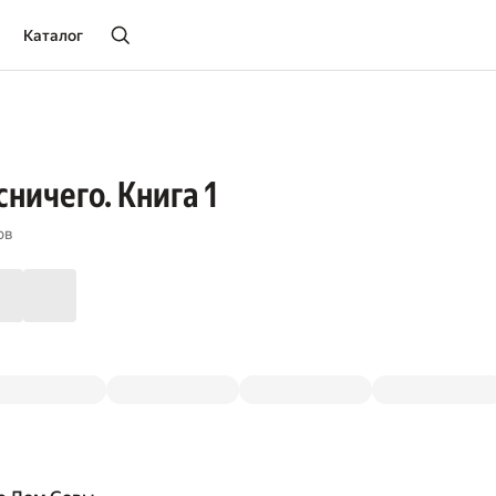
Каталог
сничего. Книга 1
ов