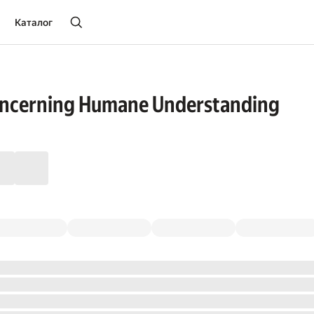
Каталог
oncerning Humane Understanding