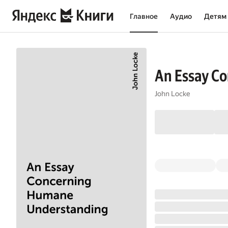
Главное
Аудио
Детям
An Essay C
John Locke