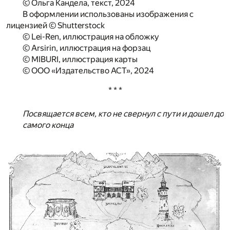
© Ольга Кандела, текст, 2024
В оформлении использованы изображения с
лицензией © Shutterstock
© Lei-Ren, иллюстрация на обложку
© Arsirin, иллюстрация на форзац
© MIBURI, иллюстрация карты
© ООО «Издательство АСТ», 2024
* * *
Посвящается всем, кто не свернул с пути и дошел до
самого конца