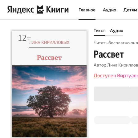
Главное
Аудио
Детям
Текст
Аудио
Читать бесплатно онл
Рассвет
Автор
Лина Кирилло
Доступен Виртуал