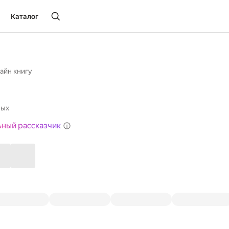
Каталог
айн книгу
вых
ьный рассказчик