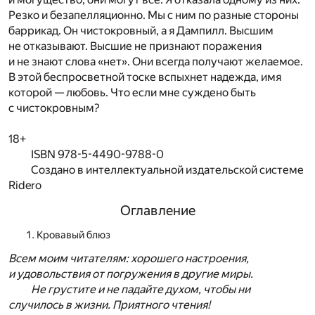
Резко и безапелляционно. Мы с ним по разные стороны
баррикад. Он чистокровный, а я Дампилл. Высшим
не отказывают. Высшие не признают поражения
и не знают слова «нет». Они всегда получают желаемое.
В этой беспросветной тоске вспыхнет надежда, имя
которой — любовь. Что если мне суждено быть
с чистокровным?
18+
ISBN 978-5-4490-9788-0
Создано в интеллектуальной издательской системе
Ridero
Оглавление
Кровавый блюз
Всем моим читателям: хорошего настроения,
и удовольствия от погружения в другие миры.
Не грустите и не падайте духом, чтобы ни
случилось в жизни.
Приятного чтения!