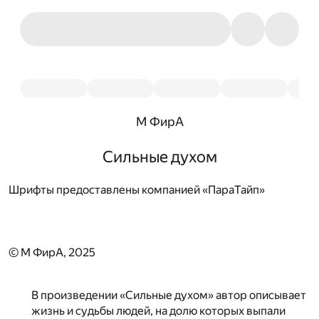
М ФирА
Сильные духом
Шрифты предоставлены компанией «ПараТайп»
© М ФирА, 2025
В произведении «Сильные духом» автор описывает
жизнь и судьбы людей, на долю которых выпали