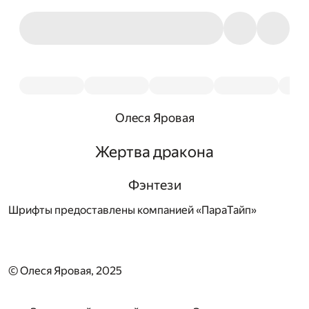
Олеся Яровая
Жертва дракона
Фэнтези
Шрифты предоставлены компанией «ПараТайп»
© Олеся Яровая, 2025