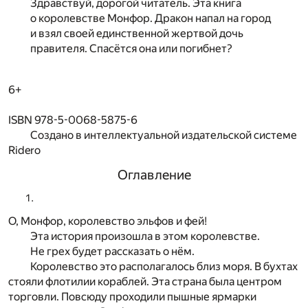
Здравствуй, дорогой читатель. Эта книга
о королевстве Монфор. Дракон напал на город
и взял своей единственной жертвой дочь
правителя. Спасётся она или погибнет?
6+
ISBN 978-5-0068-5875-6
Создано в интеллектуальной издательской системе
Ridero
Оглавление
О, Монфор, королевство эльфов и фей!
Эта история произошла в этом королевстве.
Не грех будет рассказать о нём.
Королевство это располагалось близ моря. В бухтах
стояли флотилии кораблей. Эта страна была центром
торговли. Повсюду проходили пышные ярмарки