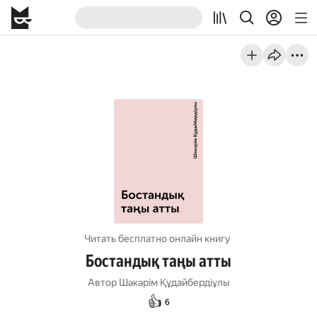
Читать бесплатно онлайн книгу
Бостандық таңы атты
Автор
Шәкәрім Құдайбердіұлы
👍
6