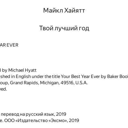
Майкл Хайятт
Твой лучший год
EAR EVER
 by Michael Hyatt
ished in English under the title Your Best Year Ever by Baker Book
oup, Grand Rapids, Michigan, 49516, U.S.A.
ved.
 перевод на русский язык, 2019
. ООО «Издательство «Эксмо», 2019