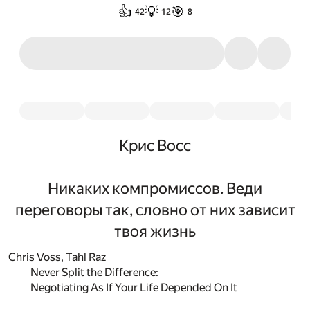
👍
💡
🎯
42
12
8
Крис Восс
Никаких компромиссов. Веди
переговоры так, словно от них зависит
твоя жизнь
Chris Voss, Tahl Raz
Never Split the Difference:
Negotiating As If Your Life Depended On It