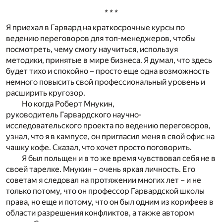
* * *
Я приехал в Гарвард на краткосрочные курсы по
ведению переговоров для топ-менеджеров, чтобы
посмотреть, чему смогу научиться, используя
методики, принятые в мире бизнеса. Я думал, что здесь
будет тихо и спокойно – просто еще одна возможность
немного повысить свой профессиональный уровень и
расширить кругозор.
Но когда Роберт Мнукин,
руководитель Гарвардского научно-
исследовательского проекта по ведению переговоров,
узнал, что я в кампусе, он пригласил меня в свой офис на
чашку кофе. Сказал, что хочет просто поговорить.
Я был польщен и в то же время чувствовал себя не в
своей тарелке. Мнукин – очень яркая личность. Его
советам я следовал на протяжении многих лет – и не
только потому, что он профессор Гарвардской школы
права, но еще и потому, что он был одним из корифеев в
области разрешения конфликтов, а также автором