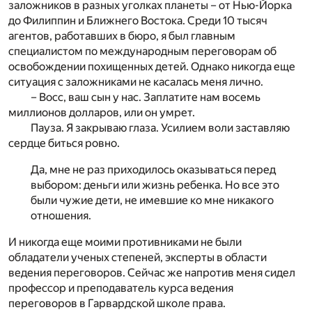
заложников в разных уголках планеты – от Нью-Йорка
до Филиппин и Ближнего Востока. Среди 10 тысяч
агентов, работавших в бюро, я был главным
специалистом по международным переговорам об
освобождении похищенных детей. Однако никогда еще
ситуация с заложниками не касалась меня лично.
– Восс, ваш сын у нас. Заплатите нам восемь
миллионов долларов, или он умрет.
Пауза. Я закрываю глаза. Усилием воли заставляю
сердце биться ровно.
Да, мне не раз приходилось оказываться перед
выбором: деньги или жизнь ребенка. Но все это
были чужие дети, не имевшие ко мне никакого
отношения.
И никогда еще моими противниками не были
обладатели ученых степеней, эксперты в области
ведения переговоров. Сейчас же напротив меня сидел
профессор и преподаватель курса ведения
переговоров в Гарвардской школе права.