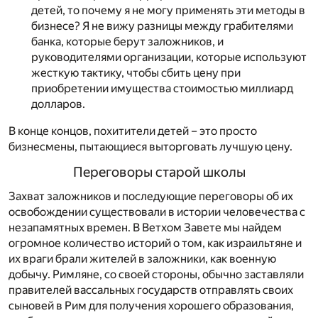
детей, то почему я не могу применять эти методы в
бизнесе? Я не вижу разницы между грабителями
банка, которые берут заложников, и
руководителями организации, которые используют
жесткую тактику, чтобы сбить цену при
приобретении имущества стоимостью миллиард
долларов.
В конце концов, похитители детей – это просто
бизнесмены, пытающиеся выторговать лучшую цену.
Переговоры старой школы
Захват заложников и последующие переговоры об их
освобождении существовали в истории человечества с
незапамятных времен. В Ветхом Завете мы найдем
огромное количество историй о том, как израильтяне и
их враги брали жителей в заложники, как военную
добычу. Римляне, со своей стороны, обычно заставляли
правителей вассальных государств отправлять своих
сыновей в Рим для получения хорошего образования,