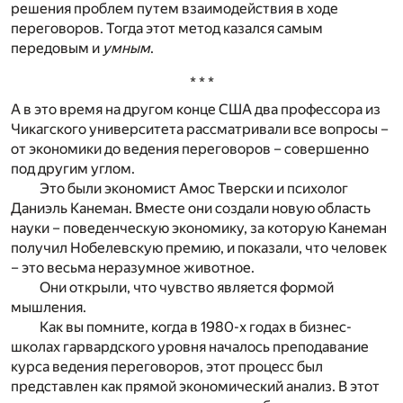
решения проблем путем взаимодействия в ходе
переговоров. Тогда этот метод казался самым
передовым и
умным
.
* * *
А в это время на другом конце США два профессора из
Чикагского университета рассматривали все вопросы –
от экономики до ведения переговоров – совершенно
под другим углом.
Это были экономист Амос Тверски и психолог
Даниэль Канеман. Вместе они создали новую область
науки – поведенческую экономику, за которую Канеман
получил Нобелевскую премию, и показали, что человек
– это весьма неразумное животное.
Они открыли, что чувство является формой
мышления.
Как вы помните, когда в 1980-х годах в бизнес-
школах гарвардского уровня началось преподавание
курса ведения переговоров, этот процесс был
представлен как прямой экономический анализ. В этот