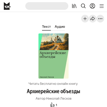
Текст
Аудио
Читать бесплатно онлайн книгу
Архиерейские объезды
Автор
Николай Лесков
👍
1