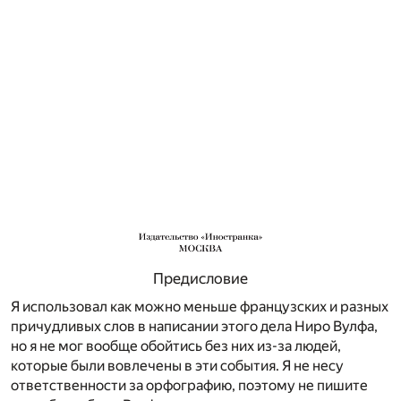
Предисловие
Я использовал как можно меньше французских и разных
причудливых слов в написании этого дела Ниро Вулфа,
но я не мог вообще обойтись без них из-за людей,
которые были вовлечены в эти события. Я не несу
ответственности за орфо­графию, поэтому не пишите