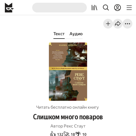
Текст
Аудио
Читать бесплатно онлайн книгу
Слишком много поваров
Автор
Рекс Стаут
👍
🚀
🌴
132
18
10