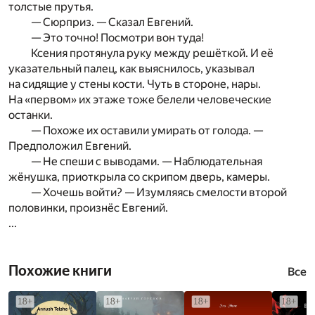
толстые прутья.
— Сюрприз. — Сказал Евгений.
— Это точно! Посмотри вон туда!
Ксения протянула руку между решёткой. И её
указательный палец, как выяснилось, указывал
на сидящие у стены кости. Чуть в стороне, нары.
На «первом» их этаже тоже белели человеческие
останки.
— Похоже их оставили умирать от голода. —
Предположил Евгений.
— Не спеши с выводами. — Наблюдательная
жёнушка, приоткрыла со скрипом дверь, камеры.
— Хочешь войти? — Изумляясь смелости второй
половинки, произнёс Евгений.
...
Похожие книги
Все