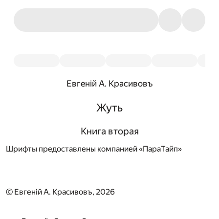
Евгенiй А. Красивовъ
Жуть
Книга вторая
Шрифты предоставлены компанией «ПараТайп»
© Евгенiй А. Красивовъ, 2026