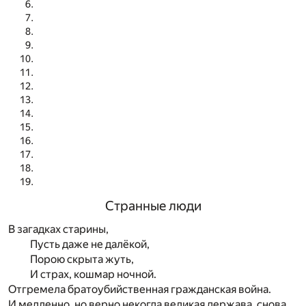
Странные люди
В загадках старины,
Пусть даже не далёкой,
Порою скрыта жуть,
И страх, кошмар ночной.
Отгремела братоубийственная гражданская война.
И медленно, но верно некогда великая держава, снова