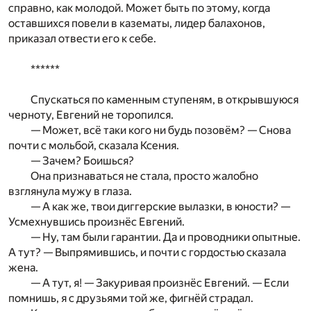
справно, как молодой. Может быть по этому, когда
оставшихся повели в казематы, лидер балахонов,
приказал отвести его к себе.
******
Спускаться по каменным ступеням, в открывшуюся
черноту, Евгений не торопился.
— Может, всё таки кого ни будь позовём? — Снова
почти с мольбой, сказала Ксения.
— Зачем? Боишься?
Она признаваться не стала, просто жалобно
взглянула мужу в глаза.
— А как же, твои диггерские вылазки, в юности? —
Усмехнувшись произнёс Евгений.
— Ну, там были гарантии. Да и проводники опытные.
А тут? — Выпрямившись, и почти с гордостью сказала
жена.
— А тут, я! — Закуривая произнёс Евгений. — Если
помнишь, я с друзьями той же, фигнёй страдал.