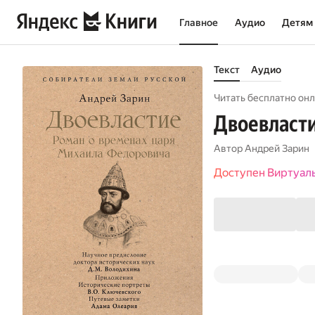
Главное
Аудио
Детям
Текст
Аудио
Читать бесплатно онл
Двоевласт
Автор
Андрей Зарин
Доступен Виртуал