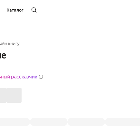
Каталог
айн книгу
ие
ьный рассказчик