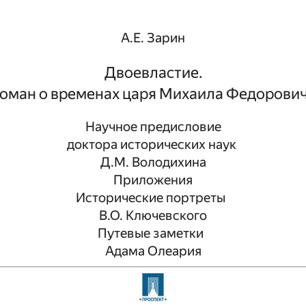
А.Е. Зарин
Двоевластие.
оман о временах царя Михаила Федорови
Научное предисловие
доктора исторических наук
Д.М. Володихина
Приложения
Исторические портреты
В.О. Ключевского
Путевые заметки
Адама Олеария