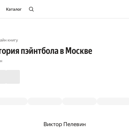
Каталог
айн книгу
тория пэйнтбола в Москве
ин
Виктор Пелевин