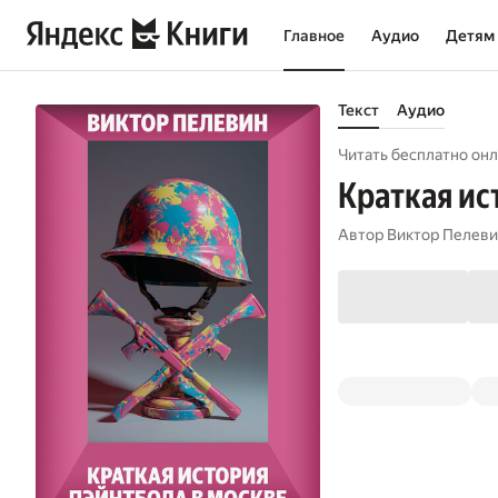
Главное
Аудио
Детям
Текст
Аудио
Читать бесплатно онл
Краткая ис
Автор
Виктор Пелев