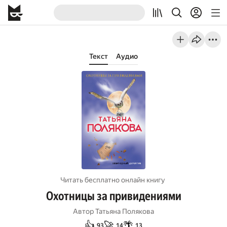
Текст
Аудио
Читать бесплатно онлайн книгу
Охотницы за привидениями
Автор
Татьяна Полякова
👍
🚀
🌴
93
14
13