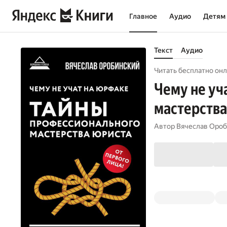
Главное
Аудио
Детям
Текст
Аудио
Читать бесплатно онл
Чему не уч
мастерства
Автор
Вячеслав Ороб