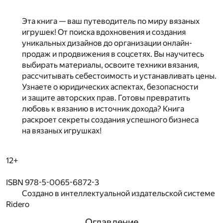
Эта книга — ваш путеводитель по миру вязаных
игрушек! От поиска вдохновения и создания
уникальных дизайнов до организации онлайн-
продаж и продвижения в соцсетях. Вы научитесь
выбирать материалы, освоите техники вязания,
рассчитывать себестоимость и устанавливать цены.
Узнаете о юридических аспектах, безопасности
и защите авторских прав. Готовы превратить
любовь к вязанию в источник дохода? Книга
раскроет секреты создания успешного бизнеса
на вязаных игрушках!
12+
ISBN 978-5-0065-6872-3
Создано в интеллектуальной издательской системе
Ridero
Оглавление