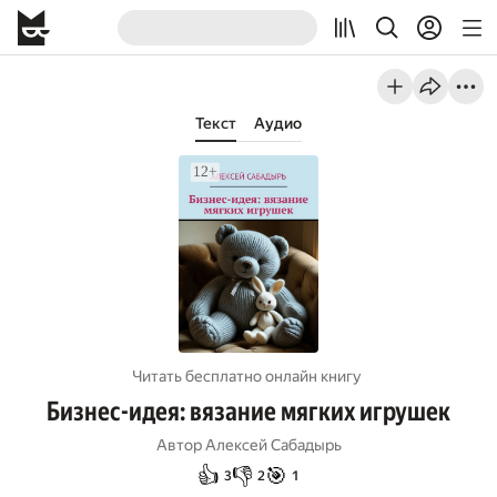
Текст
Аудио
Читать бесплатно онлайн книгу
Бизнес-идея: вязание мягких игрушек
Автор
Алексей Сабадырь
👍
👎
🎯
3
2
1