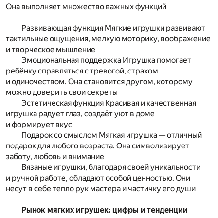
Она выполняет множество важных функций
Развивающая функция Мягкие игрушки развивают
тактильные ощущения, мелкую моторику, воображение
и творческое мышление
Эмоциональная поддержка Игрушка помогает
ребёнку справляться с тревогой, страхом
и одиночеством. Она становится другом, которому
можно доверить свои секреты
Эстетическая функция Красивая и качественная
игрушка радует глаз, создаёт уют в доме
и формирует вкус
Подарок со смыслом Мягкая игрушка — отличный
подарок для любого возраста. Она символизирует
заботу, любовь и внимание
Вязаные игрушки, благодаря своей уникальности
и ручной работе, обладают особой ценностью. Они
несут в себе тепло рук мастера и частичку его души
Рынок мягких игрушек: цифры и тенденции