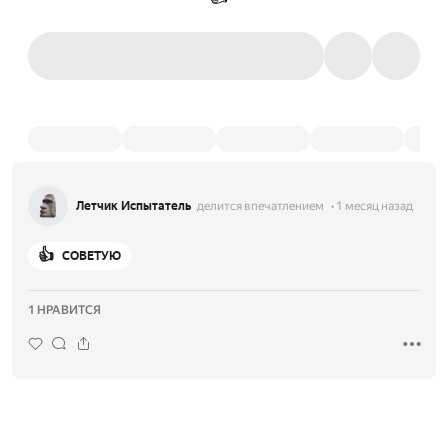
Летчик Испытатель
делится впечатлением
1 месяц назад
👍
СОВЕТУЮ
1 НРАВИТСЯ