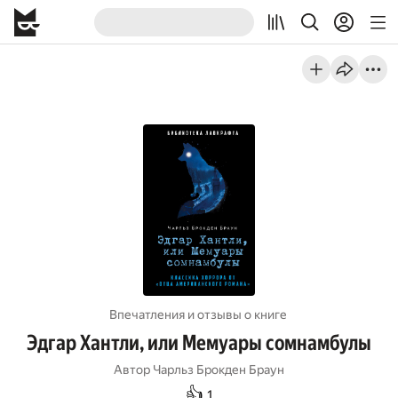
Впечатления и отзывы о книге
Эдгар Хантли, или Мемуары сомнамбулы
Автор
Чарльз Брокден Браун
👍
1