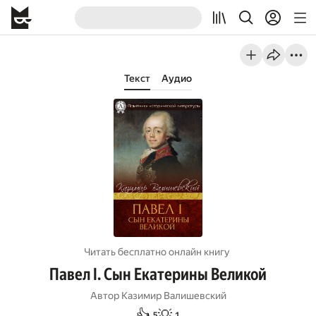
Текст
Аудио
Читать бесплатно онлайн книгу
Павел I. Сын Екатерины Великой
Автор
Казимир Валишевский
👍
💡
5
1