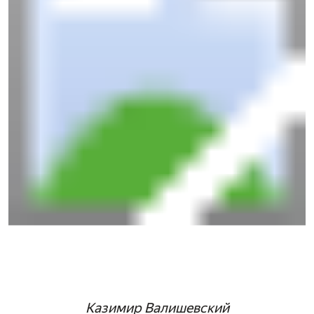
Казимир Валишевский