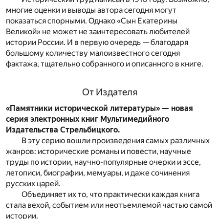
многие оценки и выводы автора сегодня могут
показаться спорными. Однако «Сын Екатерины
Великой» не может не заинтересовать любителей
истории России. И в первую очередь — благодаря
большому количеству малоизвестного сегодня
фактажа, тщательно собранного и описанного в книге.
От Издателя
«Памятники исторической литературы» — новая
серия электронных книг Мультимедийного
Издательства Стрельбицкого.
В эту серию вошли произведения самых различных
жанров: исторические романы и повести, научные
труды по истории, научно-популярные очерки и эссе,
летописи, биографии, мемуары, и даже сочинения
русских царей.
Объединяет их то, что практически каждая книга
стала вехой, событием или неотъемлемой частью самой
истории.