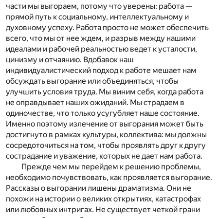
части мы выгораем, потому что уверены: работа —
прямой путь к социальному, интеллектуальному и
духовному успеху. Работа просто не может обеспечить
всего, что мы от нее ждем, и разрыв между нашими
идеалами и рабочей реальностью ведет к усталости,
цинизму и отчаянию. Вдобавок наш
индивидуалистический подход к работе мешает нам
обсуждать выгорание или объединяться, чтобы
улучшить условия труда. Мы виним себя, когда работа
не оправдывает наших ожиданий. Мы страдаем в
одиночестве, что только усугубляет наше состояние.
Именно поэтому излечение от выгорания может быть
достигнуто в рамках культуры, коллектива: мы должны
сосредоточиться на том, чтобы проявлять друг к другу
сострадание и уважение, которых не дает нам работа.
Прежде чем мы перейдем к решению проблемы,
необходимо почувствовать, как проявляется выгорание.
Рассказы о выгорании лишены драматизма. Они не
похожи на истории о великих открытиях, катастрофах
или любовных интригах. Не существует четкой грани