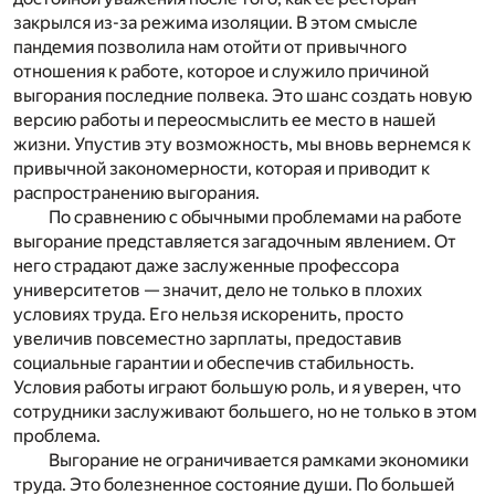
закрылся из-за режима изоляции. В этом смысле
пандемия позволила нам отойти от привычного
отношения к работе, которое и служило причиной
выгорания последние полвека. Это шанс создать новую
версию работы и переосмыслить ее место в нашей
жизни. Упустив эту возможность, мы вновь вернемся к
привычной закономерности, которая и приводит к
распространению выгорания.
По сравнению с обычными проблемами на работе
выгорание представляется загадочным явлением. От
него страдают даже заслуженные профессора
университетов — значит, дело не только в плохих
условиях труда. Его нельзя искоренить, просто
увеличив повсеместно зарплаты, предоставив
социальные гарантии и обеспечив стабильность.
Условия работы играют большую роль, и я уверен, что
сотрудники заслуживают большего, но не только в этом
проблема.
Выгорание не ограничивается рамками экономики
труда. Это болезненное состояние души. По большей