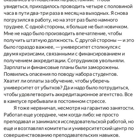
увидеться, приходилось проводить четыре с половиной
часа в пути два-три раза в месяц на выходных. Я снова
погрузился в работу, но на этот раз было намного
труднее. С одной стороны, я больше не был новичком.
Мне не надо было производить впечатление, чтобы
получить штатную должность. С другой стороны — и это
было гораздо важнее, — университет столкнулся с
двумя кризисами, связанными с финансированием и
получением аккредитации. Сотрудников увольняли.
Зарплаты и финансовые планы были заморожены.
Появились опасения по поводу набора студентов.
Хватит ли оплаты за обучение, чтобы уберечь
университет от убытков? Да и надо было потрудиться,
чтобы удовлетворить аккредитационное агентство. Все
в кампусе пребывали в постоянном стрессе.
Я тоже нервничал, несмотря на гарантию занятости.
Работал еще усерднее, чем когда-либо: не просто
преподавал и занимался исследовательской работой, но
еще и возглавлял комитеты и университетский центр по
совершенствованию преподавательских навыков.