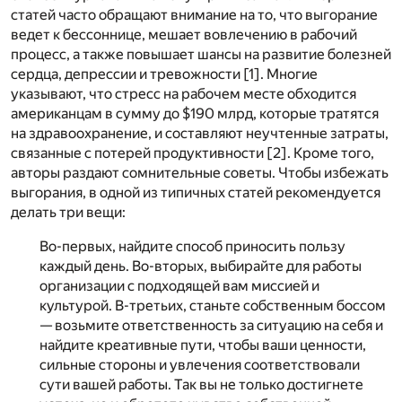
статей часто обращают внимание на то, что выгорание
ведет к бессоннице, мешает вовлечению в рабочий
процесс, а также повышает шансы на развитие болезней
сердца, депрессии и тревожности
[1]
. Многие
указывают, что стресс на рабочем месте обходится
американцам в сумму до $190 млрд, которые тратятся
на здравоохранение, и составляют неучтенные затраты,
связанные с потерей продуктивности
[2]
. Кроме того,
авторы раздают сомнительные советы. Чтобы избежать
выгорания, в одной из типичных статей рекомендуется
делать три вещи:
Во-первых, найдите способ приносить пользу
каждый день. Во-вторых, выбирайте для работы
организации с подходящей вам миссией и
культурой. В-третьих, станьте собственным боссом
— возьмите ответственность за ситуацию на себя и
найдите креативные пути, чтобы ваши ценности,
сильные стороны и увлечения соответствовали
сути вашей работы. Так вы не только достигнете