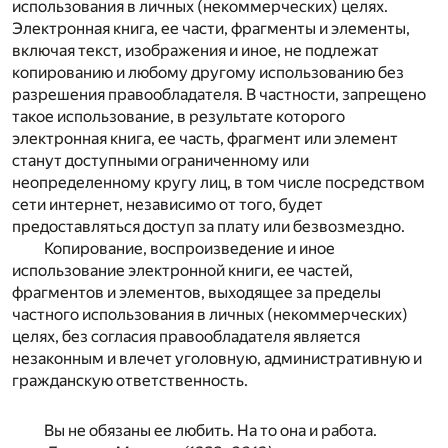
использования в личных (некоммерческих) целях.
Электронная книга, ее части, фрагменты и элементы,
включая текст, изображения и иное, не подлежат
копированию и любому другому использованию без
разрешения правообладателя. В частности, запрещено
такое использование, в результате которого
электронная книга, ее часть, фрагмент или элемент
станут доступными ограниченному или
неопределенному кругу лиц, в том числе посредством
сети интернет, независимо от того, будет
предоставляться доступ за плату или безвозмездно.
Копирование, воспроизведение и иное
использование электронной книги, ее частей,
фрагментов и элементов, выходящее за пределы
частного использования в личных (некоммерческих)
целях, без согласия правообладателя является
незаконным и влечет уголовную, административную и
гражданскую ответственность.
Вы не обязаны ее любить. На то она и работа.