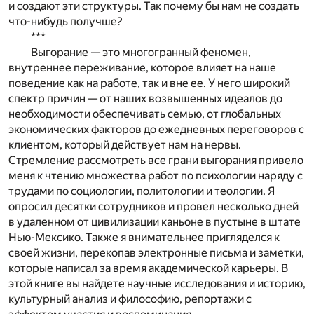
и создают эти структуры. Так почему бы нам не создать
что-нибудь получше?
***
Выгорание — это многогранный феномен,
внутреннее переживание, которое влияет на наше
поведение как на работе, так и вне ее. У него широкий
спектр причин — от наших возвышенных идеалов до
необходимости обеспечивать семью, от глобальных
экономических факторов до ежедневных переговоров с
клиентом, который действует нам на нервы.
Стремление рассмотреть все грани выгорания привело
меня к чтению множества работ по психологии наряду с
трудами по социологии, политологии и теологии. Я
опросил десятки сотрудников и провел несколько дней
в удаленном от цивилизации каньоне в пустыне в штате
Нью-Мексико. Также я внимательнее пригляделся к
своей жизни, перекопав электронные письма и заметки,
которые написал за время академической карьеры. В
этой книге вы найдете научные исследования и историю,
культурный анализ и философию, репортажи с