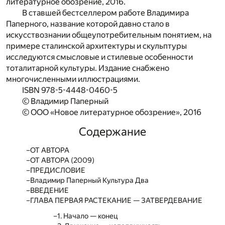
литературное обозрение, 2016.
В ставшей бестселлером работе Владимира
Паперного, название которой давно стало в
искусствознании общеупотребительным понятием, на
примере сталинской архитектуры и скульптуры
исследуются смысловые и стилевые особенности
тоталитарной культуры. Издание снабжено
многочисленными иллюстрациями.
ISBN 978-5-4448-0460-5
© Владимир Паперный
© OOO «Новое литературное обозрение», 2016
Содержание
ОТ АВТОРА
ОТ АВТОРА (2009)
ПРЕДИСЛОВИЕ
Владимир Паперный Культура Два
ВВЕДЕНИЕ
ГЛАВА ПЕРВАЯ РАСТЕКАНИЕ — ЗАТВЕРДЕВАНИЕ
1. Начало — конец