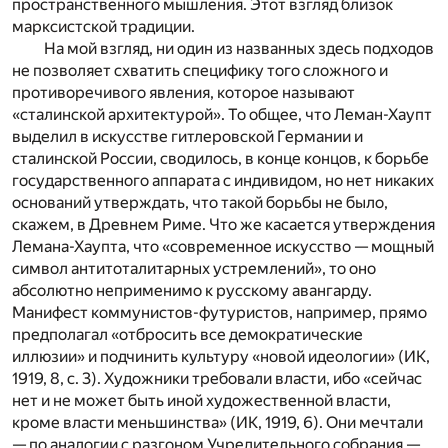
пространственного мышления. Этот взгляд близок
марксистской традиции.
На мой взгляд, ни один из названных здесь подходов
не позволяет схватить специфику того сложного и
противоречивого явления, которое называют
«сталинской архитектурой». То общее, что Леман-Хаупт
выделил в искусстве гитлеровской Германии и
сталинской России, сводилось, в конце концов, к борьбе
государственного аппарата с индивидом, но нет никаких
оснований утверждать, что такой борьбы не было,
скажем, в Древнем Риме. Что же касается утверждения
Лемана-Хаупта, что «современное искусство — мощный
символ антитоталитарных устремлений», то оно
абсолютно неприменимо к русскому авангарду.
Манифест коммунистов-футуристов, например, прямо
предполагал «отбросить все демократические
иллюзии» и подчинить культуру «новой идеологии» (ИК,
1919, 8, с. 3). Художники требовали власти, ибо «сейчас
нет и не может быть иной художественной власти,
кроме власти меньшинства» (ИК, 1919, 6). Они мечтали
— по аналогии с разгоном Учредительного собрания —