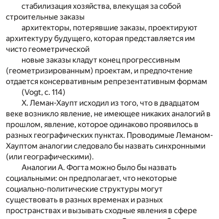
стабилизация хозяйства, влекущая за собой
строительные заказы
архитекторы, потерявшие заказы, проектируют
архитектуру будущего, которая представляется им
чисто геометрической
новые заказы кладут конец прогрессивным
(геометризированным) проектам, и предпочтение
отдается консервативным репрезентативным формам
(Vogt, с. 114)
Х. Леман-Хаупт исходил из того, что в двадцатом
веке возникло явление, не имеющее никаких аналогий в
прошлом, явление, которое одинаково проявилось в
разных географических пунктах. Проводимые Леманом-
Хауптом аналогии следовало бы назвать синхронными
(или географическими).
Аналогии А. Фогта можно было бы назвать
социальными: он предполагает, что некоторые
социально-политические структуры могут
существовать в разных временах и разных
пространствах и вызывать сходные явления в сфере