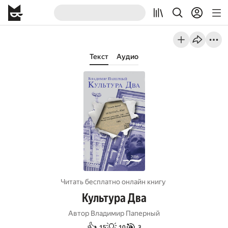
Текст
Аудио
Читать бесплатно онлайн книгу
Культура Два
Автор
Владимир Паперный
👍
💡
🎯
15
10
3