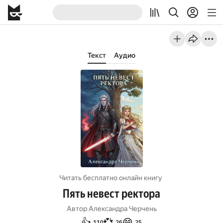
Текст
Аудио
Читать бесплатно онлайн книгу
Пять невест ректора
Автор
Александра Черчень
👍
💞
😄
110
26
25