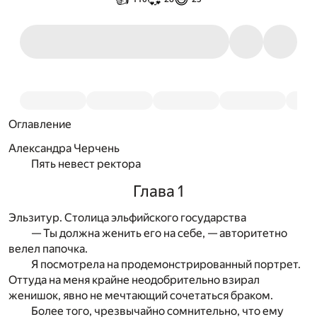
Оглавление
Александра Черчень
Пять невест ректора
Глава 1
Эльзитур. Столица эльфийского государства
— Ты должна женить его на себе, — авторитетно
велел папочка.
Я посмотрела на продемонстрированный портрет.
Оттуда на меня крайне неодобрительно взирал
женишок, явно не мечтающий сочетаться браком.
Более того, чрезвычайно сомнительно, что ему